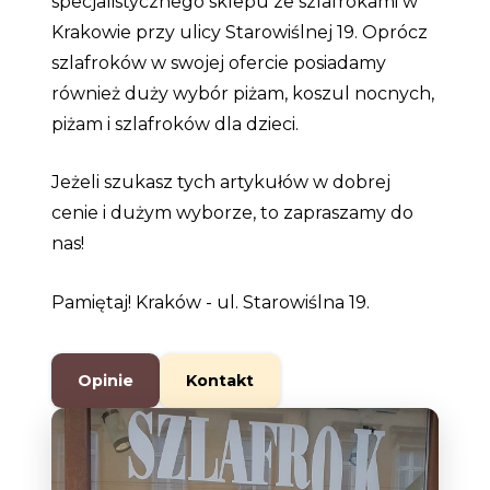
specjalistycznego sklepu ze szlafrokami w
Krakowie przy ulicy Starowiślnej 19. Oprócz
szlafroków w swojej ofercie posiadamy
również duży wybór piżam, koszul nocnych,
piżam i szlafroków dla dzieci.
Jeżeli szukasz tych artykułów w dobrej
cenie i dużym wyborze, to zapraszamy do
nas!
Pamiętaj! Kraków -
ul. Starowiślna 19.
Opinie
Kontakt